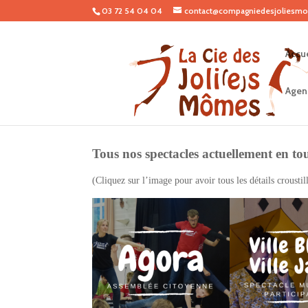
03 72 54 04 04
contact@compagniedesjoliesmo
Accue
Agen
Tous nos spectacles actuellement en to
(Cliquez sur l’image pour avoir tous les détails croustill