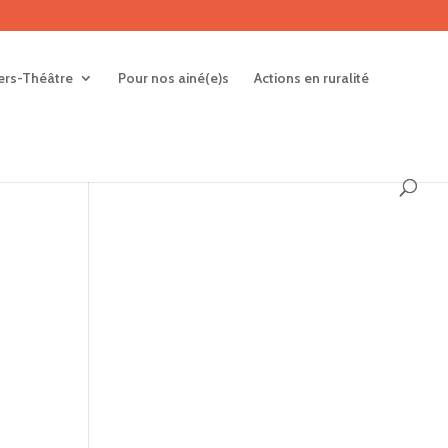
iers-Théâtre
Pour nos ainé(e)s
Actions en ruralité