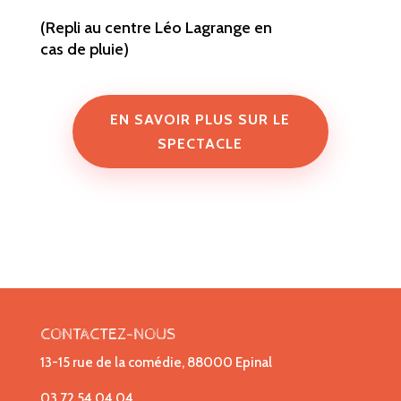
(Repli au centre Léo Lagrange en
cas de pluie)
EN SAVOIR PLUS SUR LE
SPECTACLE
CONTACTEZ-NOUS
13-15 rue de la comédie, 88000 Epinal
03 72 54 04 04