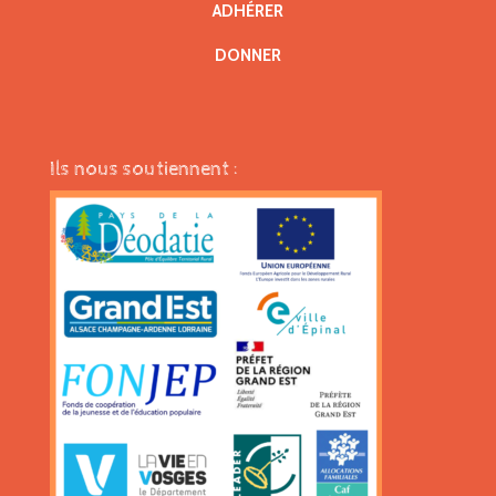
ADHÉRER
DONNER
Ils nous soutiennent :