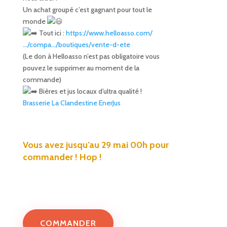
Un achat groupé c’est gagnant pour tout le
monde
Tout ici :
https://www.helloasso.com/
…/compa…/boutiques/vente-d-ete
(Le don à Helloasso n’est pas obligatoire vous
pouvez le supprimer au moment de la
commande)
Bières et jus locaux d’ultra qualité !
Brasserie La Clandestine
EnerJus
Vous avez jusqu’au 29 mai 00h pour
commander ! Hop !
COMMANDER