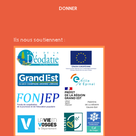
DONNER
Ils nous soutiennent :