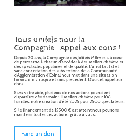
Tous uni(e)s pour la
Compagnie ! Appel aux dons !
Depuis 20 ans, la Compagnie des Joli(e)s Mômes a à cœur
de permettre à chacun d’accéder à des ateliers-théâtre et
des spectacles populaires et de qualité. L’
arrêt brutal
et
sans concertation des subventions de la Communauté
d’Agglomération d’Epinal nous met dans une
situation
financière critique
et sans précédent. D’où cet appel aux
dons.
Sans votre aide, plusieurs de nos actions pourraient
disparaître dès demain : 11 ateliers-théâtre pour 106
familles, notre création d’été 2025 pour 2500 spectateurs.
Si le financement de 15500 € est atteint nous pourrons
maintenir toutes ces actions,
grâce à vous
.
Faire un don