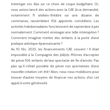
interroger vos élus sur ce choix de coupe budgétaire. Or,
nous avions lancé des actions avec la CAE (à sa demande),
notamment 11 ateliers-théâtre sur une dizaine de
communes, rassemblant 106 apprentis comédiens. Les
activités hebdomadaires fonctionnent de septembre à juin
normalement. Comment envisager une telle interruption ?
Comment imaginer mettre des enfants à la porte d’une
pratique artistique épanouissante ?
Au 10 fév. 2025, les financements CAE cessent ! Il était
impossible à la Compagnie des Joli(e)s Mômes d’accepter
de priver 106 enfants de leur spectacle de fin d’année. Pas
plus qu’il n’était possible de priver nos spectateurs d’une
nouvelle création cet été ! Alors, nous nous mobilisons pour
trouver d’autres moyens de financer nos actions, d’où cet
appel à votre générosité.