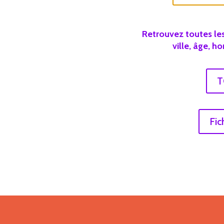
Retrouvez toutes les
ville, âge, h
T
Fic