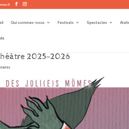
mes.fr
il
Qui sommes-nous
Festivals
Spectacles
Atel
da
-théâtre 2025-2026
aires