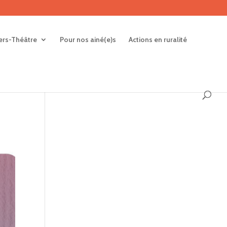
iers-Théâtre
Pour nos ainé(e)s
Actions en ruralité