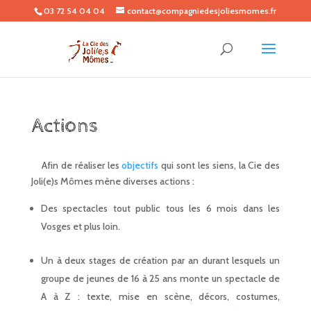
03 72 54 04 04
contact@compagniedesjoliesmomes.fr
Actions
Afin de réaliser les
objectifs
qui sont les siens, la Cie des
Joli(e)s Mômes mène diverses actions :
Des spectacles tout public tous les 6 mois dans les
Vosges et plus loin.
Un à deux stages de création par an durant lesquels un
groupe de jeunes de 16 à 25 ans monte un spectacle de
A à Z : texte, mise en scène, décors, costumes,