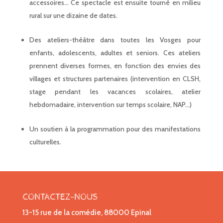
accessoires… Ce spectacle est ensuite tourné en milieu
rural sur une dizaine de dates.
Des ateliers-théâtre dans toutes les Vosges pour
enfants, adolescents, adultes et seniors. Ces ateliers
prennent diverses formes, en fonction des envies des
villages et structures partenaires (intervention en CLSH,
stage pendant les vacances scolaires, atelier
hebdomadaire, intervention sur temps scolaire, NAP…)
Un soutien à la programmation pour des manifestations
culturelles.
CONTACTEZ-NOUS
13-15 rue de la comédie, 88000 Epinal