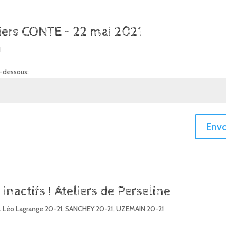
liers CONTE – 22 mai 2021
1
i-dessous:
Envo
inactifs ! Ateliers de Perseline
 Léo Lagrange 20-21
,
SANCHEY 20-21
,
UZEMAIN 20-21