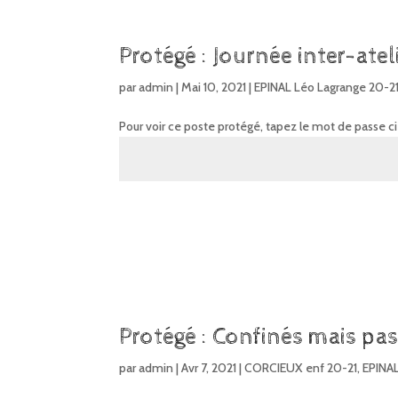
Protégé : Journée inter-ate
par
admin
|
Mai 10, 2021
|
EPINAL Léo Lagrange 20-2
Pour voir ce poste protégé, tapez le mot de passe c
Protégé : Confinés mais pas 
par
admin
|
Avr 7, 2021
|
CORCIEUX enf 20-21
,
EPINAL