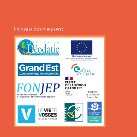
Ils nous soutiennent :