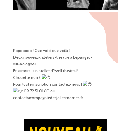
Popopooo ! Que voici que voilà ?
Deux nouveaux ateliers-théâtre à Lépanges-
sur-Vologne !
Et surtout… un atelier d’éveil théâtral !
Chouette non ?
Pour toute inscription contactez-nous !
09 72 51 01 60 ou
contact@compagniedesjoliesmomes.fr