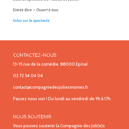
Entrée libre – Ouvert à tous
Infos sur le spectacle
CONTACTEZ-NOUS
13-15 rue de la comédie, 88000 Epinal
03 72 54 04 04
contact@compagniedesjoliesmomes.fr
Passez nous voir ! Du lundi au vendredi de 9h à 17h.
NOUS SOUTENIR
Vous pouvez soutenir la Compagnie des Joli(e)s