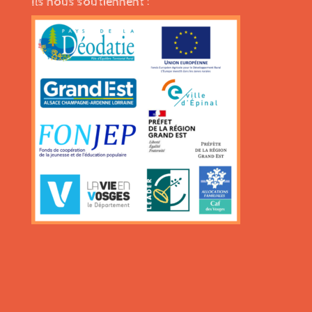
Ils nous soutiennent :