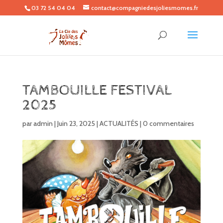
03 72 54 04 04
contact@compagniedesjoliesmomes.fr
TAMBOUILLE FESTIVAL
2025
par
admin
|
Juin 23, 2025
|
ACTUALITÉS
|
0 commentaires