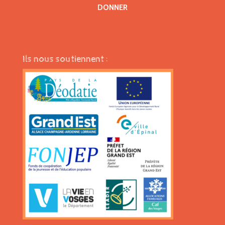
DONNER
Ils nous soutiennent :