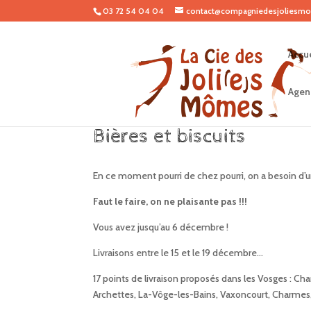
03 72 54 04 04
contact@compagniedesjoliesmo
Accue
Agen
Bières et biscuits
En ce moment pourri de chez pourri, on a besoin d’
Faut le faire, on ne plaisante pas !!!
Vous avez jusqu’au 6 décembre !
Livraisons entre le 15 et le 19 décembre…
17 points de livraison proposés dans les Vosges 
Archettes, La-Vôge-les-Bains, Vaxoncourt, Charmes,