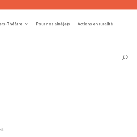
iers-Théâtre
Pour nos ainé(e)s
Actions en ruralité
il.