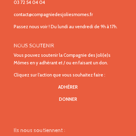
03 72 54 04 04
contact@compagniedesjoliesmomes.fr
Passez nous voir ! Du lundi au vendredi de 9h à 17h.
NOUS SOUTENIR
Vous pouvez soutenir la Compagnie des Joli(e)s
Mômes en y adhérant et / ou en faisant un don.
Cliquez sur l’action que vous souhaitez faire :
ADHÉRER
DONNER
Ils nous soutiennent :