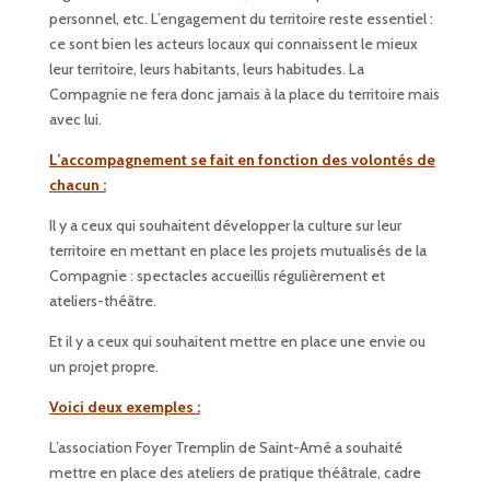
personnel, etc. L’engagement du territoire reste essentiel :
ce sont bien les acteurs locaux qui connaissent le mieux
leur territoire, leurs habitants, leurs habitudes. La
Compagnie ne fera donc jamais à la place du territoire mais
avec lui.
L’accompagnement se fait en fonction des volontés de
chacun :
Il y a ceux qui souhaitent développer la culture sur leur
territoire en mettant en place les projets mutualisés de la
Compagnie : spectacles accueillis régulièrement et
ateliers-théâtre.
Et il y a ceux qui souhaitent mettre en place une envie ou
un projet propre.
Voici deux exemples :
L’association Foyer Tremplin de Saint-Amé a souhaité
mettre en place des ateliers de pratique théâtrale, cadre