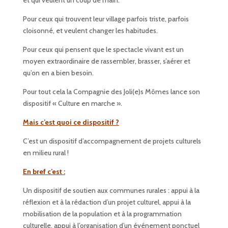
et qui veulent un coup de main.
Pour ceux qui trouvent leur village parfois triste, parfois
cloisonné, et veulent changer les habitudes.
Pour ceux qui pensent que le spectacle vivant est un
moyen extraordinaire de rassembler, brasser, s’aérer et
qu’on en a bien besoin.
Pour tout cela la Compagnie des Joli(e)s Mômes lance son
dispositif « Culture en marche ».
Mais c’est quoi ce dispositif ?
C’est un dispositif d’accompagnement de projets culturels
en milieu rural !
En bref c’est :
Un dispositif de soutien aux communes rurales : appui à la
réflexion et à la rédaction d’un projet culturel, appui à la
mobilisation de la population et à la programmation
culturelle, appui à l’organisation d’un événement ponctuel