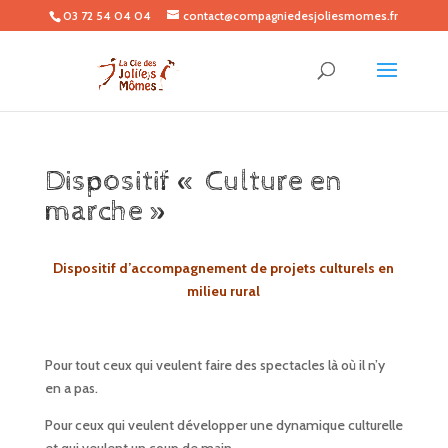
03 72 54 04 04
contact@compagniedesjoliesmomes.fr
Dispositif « Culture en
marche »
Dispositif d’accompagnement de projets culturels en
milieu rural
Pour tout ceux qui veulent faire des spectacles là où il n’y
en a pas.
Pour ceux qui veulent développer une dynamique culturelle