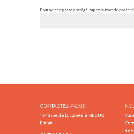
Pour voir ce poste protégé, tapez le mot de passe c
CONTACTEZ-NOUS
NO
13-15 rue de la comédie, 88000
Vous
Epinal
Comp
en y