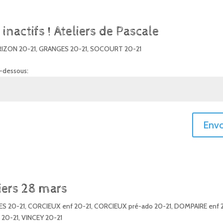
inactifs ! Ateliers de Pascale
RIZON 20-21
,
GRANGES 20-21
,
SOCOURT 20-21
i-dessous:
Envo
liers 28 mars
S 20-21
,
CORCIEUX enf 20-21
,
CORCIEUX pré-ado 20-21
,
DOMPAIRE enf 
20-21
,
VINCEY 20-21