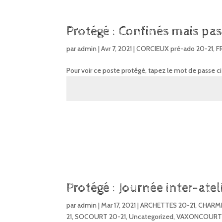
Protégé : Confinés mais pas 
par
admin
|
Avr 7, 2021
|
CORCIEUX pré-ado 20-21
,
F
Pour voir ce poste protégé, tapez le mot de passe c
Protégé : Journée inter-ate
par
admin
|
Mar 17, 2021
|
ARCHETTES 20-21
,
CHARME
21
,
SOCOURT 20-21
,
Uncategorized
,
VAXONCOURT 