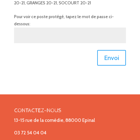
20-21
,
GRANGES 20-21
,
SOCOURT 20-21
Pour voir ce poste protégé, tapez le mot de passe ci-
dessous:
Envoi
CONTACTEZ-NOUS
13-15 rue de la comédie, 88000 Epinal
03 72 54 04 04