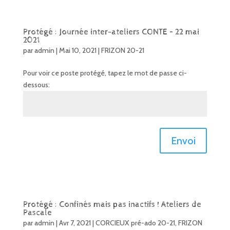
Protégé : Journée inter-ateliers CONTE – 22 mai
2021
par
admin
|
Mai 10, 2021
|
FRIZON 20-21
Pour voir ce poste protégé, tapez le mot de passe ci-
dessous:
Envoi
Protégé : Confinés mais pas inactifs ! Ateliers de
Pascale
par
admin
|
Avr 7, 2021
|
CORCIEUX pré-ado 20-21
,
FRIZON