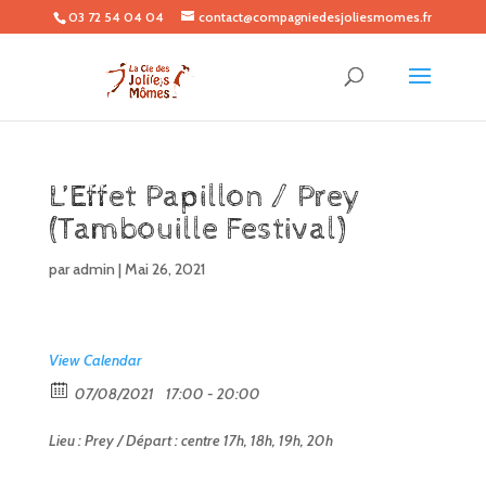
03 72 54 04 04
contact@compagniedesjoliesmomes.fr
L’Effet Papillon / Prey
(Tambouille Festival)
par
admin
|
Mai 26, 2021
View Calendar
07/08/2021
17:00 - 20:00
Lieu : Prey / Départ : centre 17h, 18h, 19h, 20h