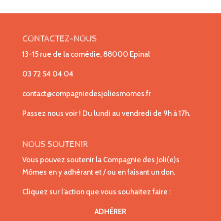
CONTACTEZ-NOUS
13-15 rue de la comédie, 88000 Epinal
03 72 54 04 04
contact@compagniedesjoliesmomes.fr
Passez nous voir ! Du lundi au vendredi de 9h à 17h.
NOUS SOUTENIR
Vous pouvez soutenir la Compagnie des Joli(e)s
Mômes en y adhérant et / ou en faisant un don.
Cliquez sur l’action que vous souhaitez faire :
ADHÉRER