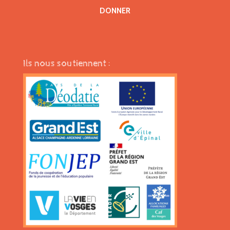
DONNER
Ils nous soutiennent :